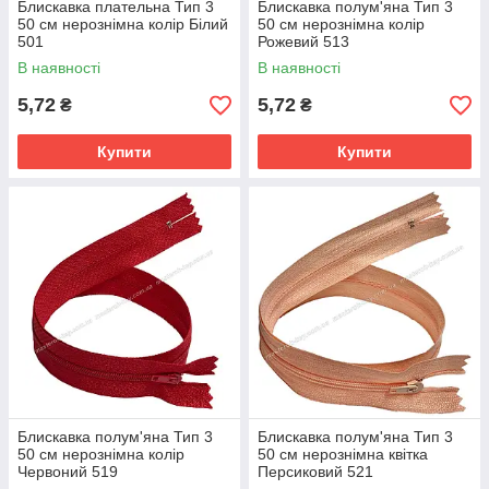
Блискавка плательна Тип 3
Блискавка полум'яна Тип 3
50 см нерознімна колір Білий
50 см нерознімна колір
501
Рожевий 513
В наявності
В наявності
5,72
5,72
₴
₴
Купити
Купити
Блискавка полум'яна Тип 3
Блискавка полум'яна Тип 3
50 см нерознімна колір
50 см нерознімна квітка
Червоний 519
Персиковий 521