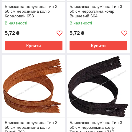
Блискавка полум'яна Тип 3
Блискавка полум'яна Тип 3
50 см нерознімна колір
50 см нероз'ємна колір
Кораловий 653
Вишневий 664
В наявності
В наявності
5,72
5,72
₴
₴
Купити
Купити
Блискавка полум'яна Тип 3
Блискавка полум'яна Тип 3
50 см нерознімна колір
50 см нерознімна колір