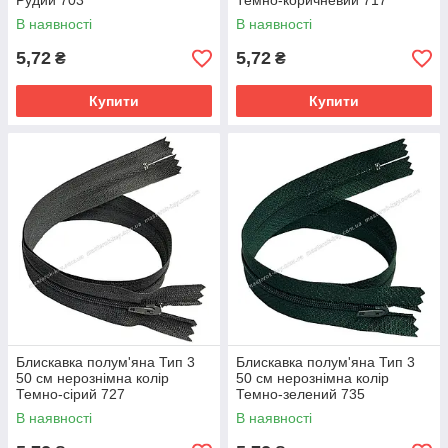
Рудий 703
Темно-коричневий 717
В наявності
В наявності
5,72
5,72
₴
₴
Купити
Купити
Блискавка полум'яна Тип 3
Блискавка полум'яна Тип 3
50 см нерознімна колір
50 см нерознімна колір
Темно-сірий 727
Темно-зелений 735
В наявності
В наявності