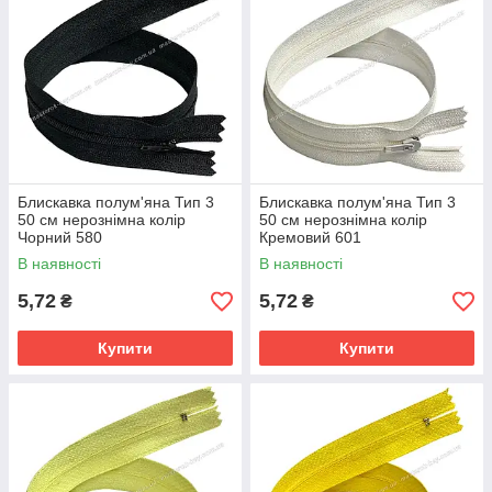
Блискавка полум'яна Тип 3
Блискавка полум'яна Тип 3
50 см нерознімна колір
50 см нерознімна колір
Чорний 580
Кремовий 601
В наявності
В наявності
5,72
5,72
₴
₴
Купити
Купити