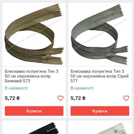
Блискавка полум'яна Тип 3
Блискавка полум'яна Тип 3
50 см нерознімна колір
50 см нерознімна колір Сірий
Бежевий 573
577
В наявності
В наявності
5,72
5,72
₴
₴
Купити
Купити