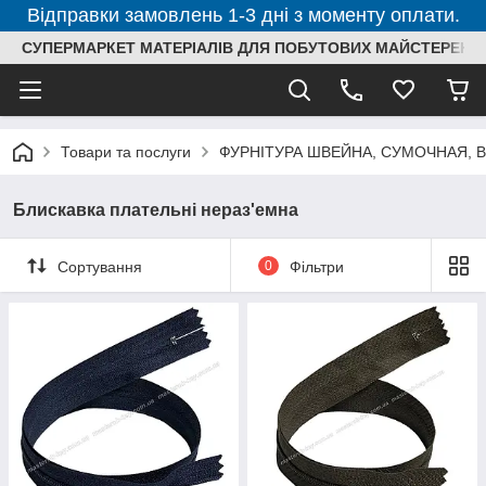
Відправки замовлень 1-3 дні з моменту оплати.
СУПЕРМАРКЕТ МАТЕРІАЛІВ ДЛЯ ПОБУТОВИХ МАЙСТЕРЕНЬ
Товари та послуги
ФУРНІТУРА ШВЕЙНА, СУМОЧНАЯ, 
Блискавка плательні нераз'емна
Сортування
0
Фільтри