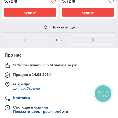
5,72
5,72
₴
₴
Купити
Купити
Показати ще
1
/ 2
Про нас
98% позитивних з 1574 відгуків за рік
Працює з 14.03.2014
м. Дніпро
Дніпро, Україна
КНОПКА
ЗВ'ЯЗКУ
Контакти
Сьогодні вихідний
Показати весь графік роботи