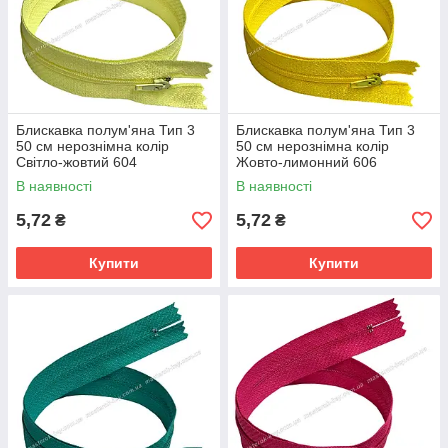
Блискавка полум'яна Тип 3
Блискавка полум'яна Тип 3
50 см нерознімна колір
50 см нерознімна колір
Світло-жовтий 604
Жовто-лимонний 606
В наявності
В наявності
5,72
5,72
₴
₴
Купити
Купити