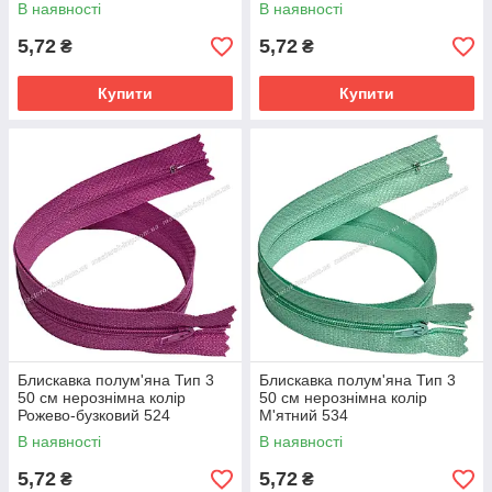
В наявності
В наявності
5,72
5,72
₴
₴
Купити
Купити
Блискавка полум'яна Тип 3
Блискавка полум'яна Тип 3
50 см нерознімна колір
50 см нерознімна колір
Рожево-бузковий 524
М'ятний 534
В наявності
В наявності
5,72
5,72
₴
₴