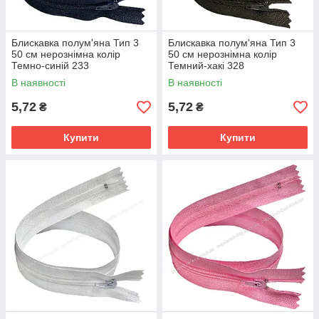
Блискавка полум'яна Тип 3
Блискавка полум'яна Тип 3
50 см нерознімна колір
50 см нерознімна колір
Темно-синій 233
Темний-хакі 328
В наявності
В наявності
5,72
5,72
₴
₴
Купити
Купити