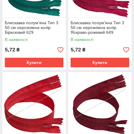
Блискавка полум'яна Тип 3
Блискавка полум'яна Тип 3
50 см нерознімна колір
50 см нерознімна колір
Бірюзовий 629
Яскраво-рожевий 649
В наявності
В наявності
5,72
5,72
₴
₴
Купити
Купити