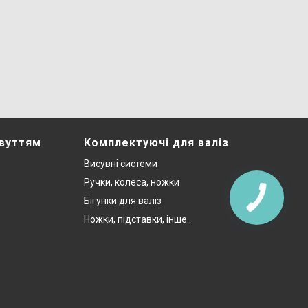
звуттям
Комплектуючі для валіз
Висувні системи
Ручки, колеса, ножки
Бігунки для валіз
Ножки, підставки, інше..