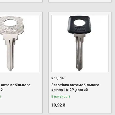
787
а автомобільного
Заготівка автомобільного
-2
ключа LA-2P довгий
і
В наявності
10,92 ₴