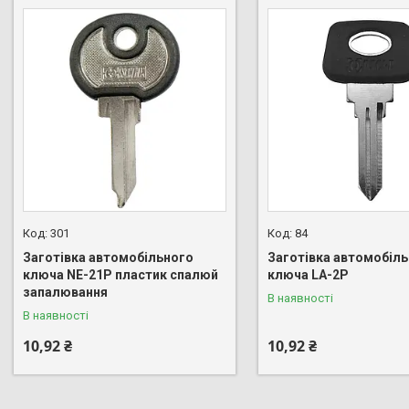
301
84
Заготівка автомобільного
Заготівка автомобіл
ключа NE-21P пластик спалюй
ключа LA-2P
запалювання
В наявності
В наявності
10,92 ₴
10,92 ₴