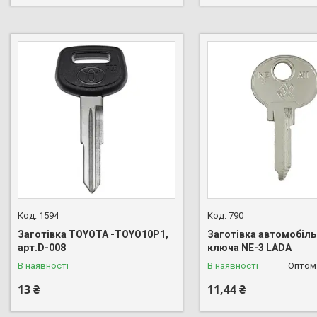
1594
790
Заготівка TOYOTA -TOYO10P1,
Заготівка автомобіл
арт.D-008
ключа NE-3 LADA
В наявності
В наявності
Оптом 
13 ₴
11,44 ₴