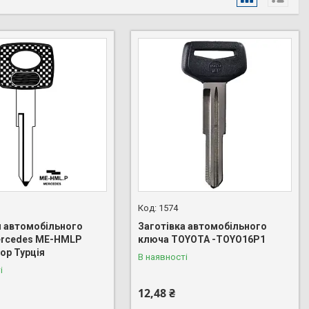
1574
я автомобільного
Заготівка автомобільного
ercedes ME-HMLP
ключа TOYOTA -TOYO16P1
ор Турція
В наявності
і
12,48 ₴