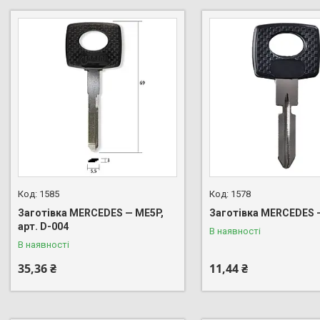
1585
1578
Заготівка MERCEDES — ME5P,
Заготівка MERCEDES
арт. D-004
В наявності
В наявності
35,36 ₴
11,44 ₴