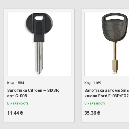
1584
1169
Заготівка Citroen — SIX3P,
Заготівка автомобіл
арт.G-008
ключа Ford F-03P/FO
В наявності
В наявності
11,44 ₴
35,36 ₴