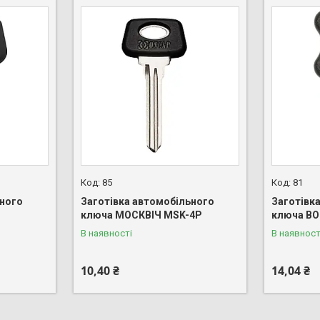
85
81
ьного
Заготівка автомобільного
Заготівк
ключа МОСКВІЧ MSK-4P
ключа ВО
В наявності
В наявност
10,40 ₴
14,04 ₴