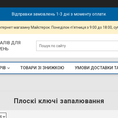
Відправки замовлень 1-3 дні з моменту оплати.
інтернет магазину Майстерок: Понеділок-п'ятниця з 9:00 до 18:00, суб
АЛІВ ДЛЯ
РЕНЬ
РІВ
ТОВАРИ ЗІ ЗНИЖКОЮ
УМОВИ ДОСТАВКИ Т
Плоскі ключі запалювання