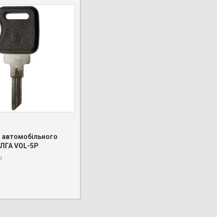
а автомобільного
ЛГА VOL-5P
і