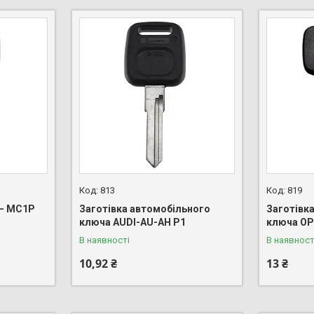
813
819
 — MC1P
Заготівка автомобільного
Заготівк
ключа AUDI-AU-AH P1
ключа OP
В наявності
В наявност
10,92 ₴
13 ₴