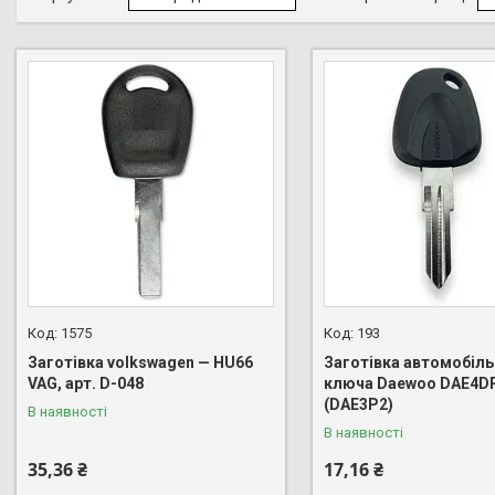
1575
193
Заготівка volkswagen — HU66
Заготівка автомобіл
VAG, арт. D-048
ключа Daewoo DAE4DP
(DAE3P2)
В наявності
В наявності
35,36 ₴
17,16 ₴