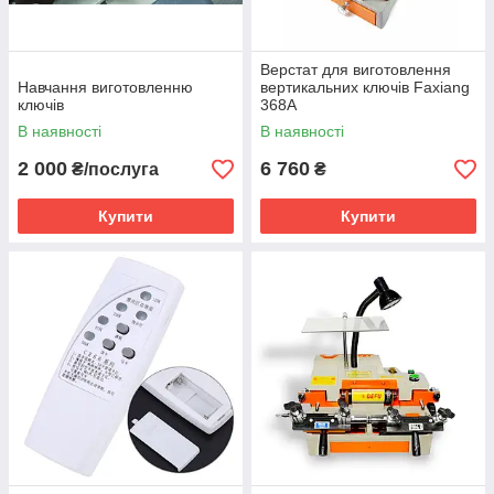
Верстат для виготовлення
Навчання виготовленню
вертикальних ключів Faxiang
ключів
368A
В наявності
В наявності
2 000
6 760
₴/послуга
₴
Купити
Купити