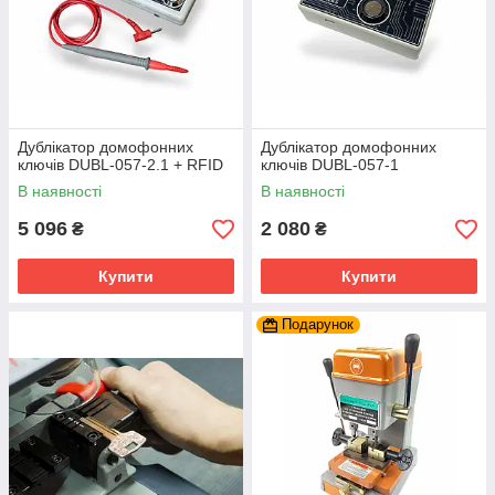
Дублікатор домофонних
Дублікатор домофонних
ключів DUBL-057-2.1 + RFID
ключів DUBL-057-1
В наявності
В наявності
5 096
2 080
₴
₴
Купити
Купити
Подарунок