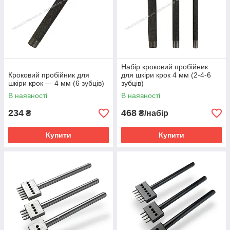
Набір кроковий пробійник
Кроковий пробійник для
для шкіри крок 4 мм (2-4-6
шкіри крок — 4 мм (6 зубців)
зубців)
В наявності
В наявності
234
468
₴
₴/набір
Купити
Купити