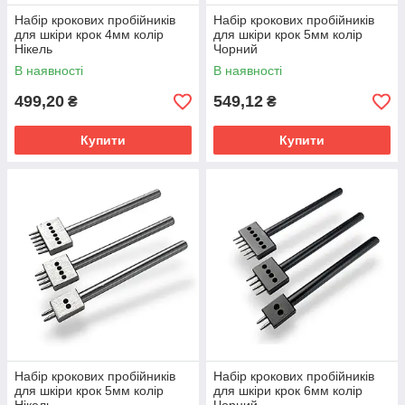
Набір крокових пробійників
Набір крокових пробійників
для шкіри крок 4мм колір
для шкіри крок 5мм колір
Нікель
Чорний
В наявності
В наявності
499,20
549,12
₴
₴
Купити
Купити
Набір крокових пробійників
Набір крокових пробійників
для шкіри крок 5мм колір
для шкіри крок 6мм колір