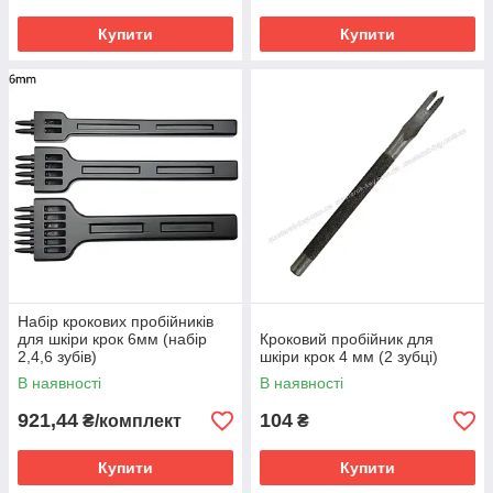
Купити
Купити
Набір крокових пробійників
для шкіри крок 6мм (набір
Кроковий пробійник для
2,4,6 зубів)
шкіри крок 4 мм (2 зубці)
В наявності
В наявності
921,44
104
₴/комплект
₴
Купити
Купити