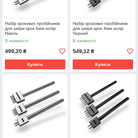
Набір крокових пробійників
Набір крокових пробійників
для шкіри крок 6мм колір
для шкіри крок 4мм колір
Нікель
Чорний
В наявності
В наявності
499,20
549,12
₴
₴
Купити
Купити