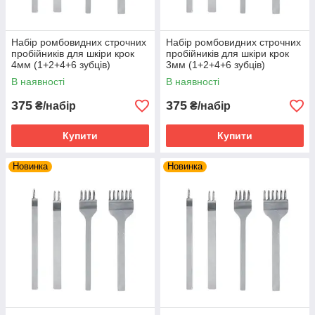
Набір ромбовидних строчних
Набір ромбовидних строчних
пробійників для шкіри крок
пробійників для шкіри крок
4мм (1+2+4+6 зубців)
3мм (1+2+4+6 зубців)
В наявності
В наявності
375
375
₴/набір
₴/набір
Купити
Купити
Новинка
Новинка