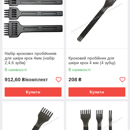
Набір крокових пробійників
для шкіри крок 4мм (набір
Кроковий пробійник для
2,4,6 зубів)
шкіри крок 4 мм (4 зубці)
В наявності
В наявності
912,60
208
₴/комплект
₴
Купити
Купити