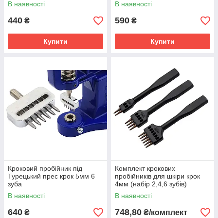
В наявності
В наявності
440
590
₴
₴
Купити
Купити
Кроковий пробійник під
Комплект крокових
Турецький прес крок 5мм 6
пробійників для шкіри крок
зуба
4мм (набір 2,4,6 зубів)
В наявності
В наявності
640
748,80
₴
₴/комплект