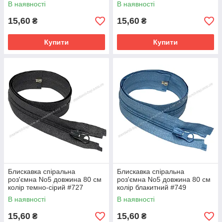
В наявності
В наявності
15,60
15,60
₴
₴
Купити
Купити
Блискавка спіральна
Блискавка спіральна
роз'ємна No5 довжина 80 см
роз'ємна No5 довжина 80 см
колір темно-сірий #727
колір блакитний #749
В наявності
В наявності
15,60
15,60
₴
₴