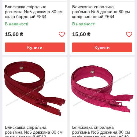
Блискавка спіральна
Блискавка спіральна
роз'ємна No5 довжина 80 см
роз'ємна No5 довжина 80 см
колір бордовий #864
колір вишневий #664
В наявності
В наявності
15,60
15,60
₴
₴
Купити
Купити
Блискавка спіральна
Блискавка спіральна
роз'ємна No5 довжина 80 см
роз'ємна No5 довжина 80 см