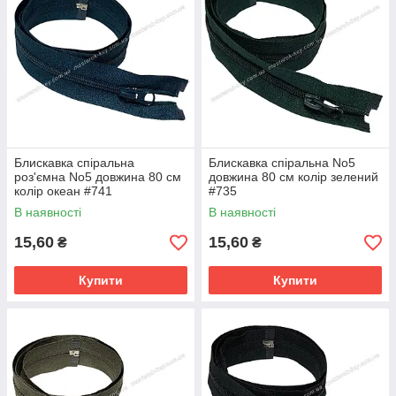
Блискавка спіральна
Блискавка спіральна No5
роз'ємна No5 довжина 80 см
довжина 80 см колір зелений
колір океан #741
#735
В наявності
В наявності
15,60
15,60
₴
₴
Купити
Купити