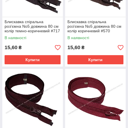
Блискавка спіральна
Блискавка спіральна
роз'ємна No5 довжина 80 см
роз'ємна No5 довжина 80 см
колір темно-коричневий #717
колір коричневий #570
В наявності
В наявності
15,60
15,60
₴
₴
Купити
Купити