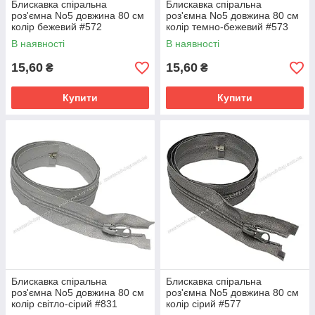
Блискавка спіральна
Блискавка спіральна
роз'ємна No5 довжина 80 см
роз'ємна No5 довжина 80 см
колір бежевий #572
колір темно-бежевий #573
В наявності
В наявності
15,60
15,60
₴
₴
Купити
Купити
Блискавка спіральна
Блискавка спіральна
роз'ємна No5 довжина 80 см
роз'ємна No5 довжина 80 см
колір світло-сірий #831
колір сірий #577