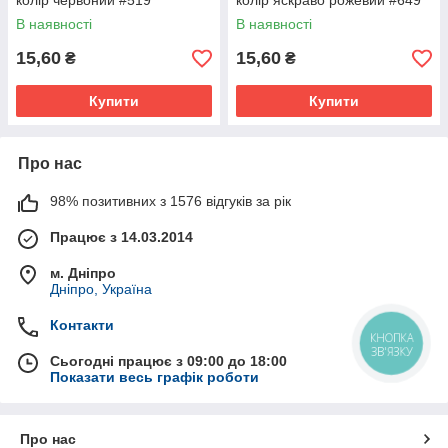
колір червоний #519
колір яскраво рожевий #649
В наявності
В наявності
15,60
15,60
₴
₴
Купити
Купити
Про нас
98% позитивних з 1576 відгуків за рік
Працює з 14.03.2014
м. Дніпро
Дніпро, Україна
Контакти
КНОПКА
ЗВ'ЯЗКУ
Сьогодні працює з 09:00 до 18:00
Показати весь графік роботи
Про нас