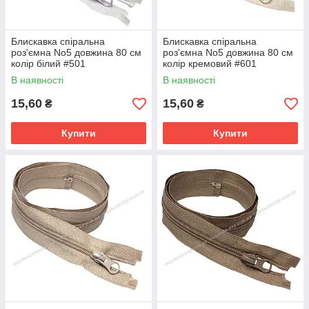
Блискавка спіральна
Блискавка спіральна
роз'ємна No5 довжина 80 см
роз'ємна No5 довжина 80 см
колір білий #501
колір кремовий #601
В наявності
В наявності
15,60
15,60
₴
₴
Купити
Купити