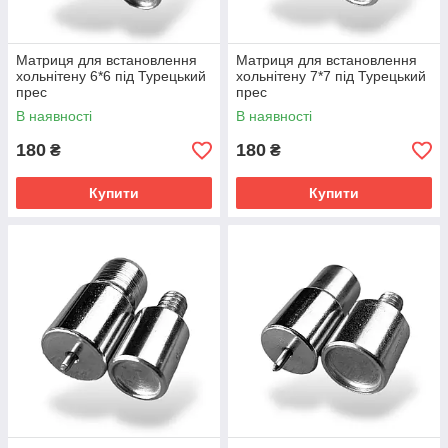
Матриця для встановлення
Матриця для встановлення
хольнітену 6*6 під Турецький
хольнітену 7*7 під Турецький
прес
прес
В наявності
В наявності
180
180
₴
₴
Купити
Купити