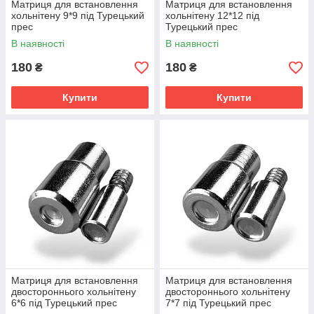
Матриця для встановлення
Матриця для встановлення
хольнітену 9*9 під Турецький
хольнітену 12*12 під
прес
Турецький прес
В наявності
В наявності
180
180
₴
₴
Купити
Купити
Матриця для встановлення
Матриця для встановлення
двостороннього хольнітену
двостороннього хольнітену
6*6 під Турецький прес
7*7 під Турецький прес