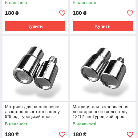
В наявності
В наявності
180
180
₴
₴
Купити
Купити
Матриця для встановлення
Матриця для встановлення
двостороннього хольнітену
двостороннього хольнітену
9*9 під Турецький прес
12*12 під Турецький прес
В наявності
В наявності
180
180
₴
₴