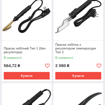
Праска чобітна з
Праска чобітний Тип 1 (без
регулятором температури
регулятора)
Тип 2
В наявності
В наявності
564,72
2 080
₴
₴
Купити
Купити