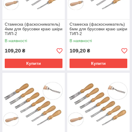
Стамеска (фаскосниматель)
Стамеска (фаскосниматель)
4мм для брусовки краю шкіри
6мм для брусовки краю шкіри
ТИП-2
ТИП-2
В наявності
В наявності
109,20
109,20
₴
₴
Купити
Купити