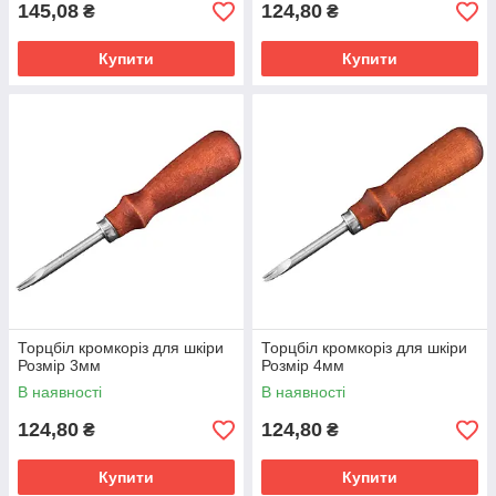
145,08
124,80
₴
₴
Купити
Купити
Торцбіл кромкоріз для шкіри
Торцбіл кромкоріз для шкіри
Розмір 3мм
Розмір 4мм
В наявності
В наявності
124,80
124,80
₴
₴
Купити
Купити