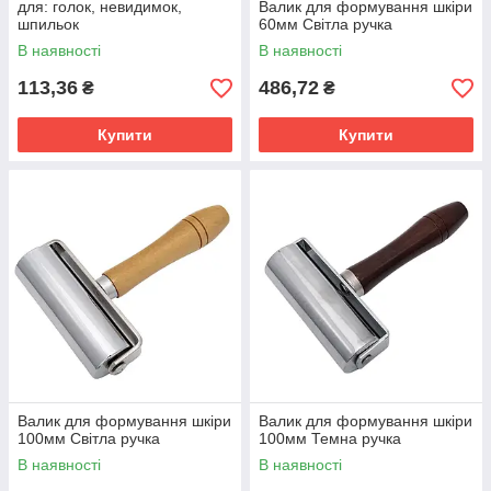
для: голок, невидимок,
Валик для формування шкіри
шпильок
60мм Світла ручка
В наявності
В наявності
113,36
486,72
₴
₴
Купити
Купити
Валик для формування шкіри
Валик для формування шкіри
100мм Світла ручка
100мм Темна ручка
В наявності
В наявності