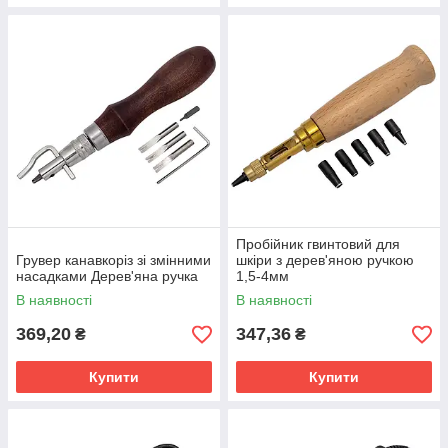
Пробійник гвинтовий для
Грувер канавкоріз зі змінними
шкіри з дерев'яною ручкою
насадками Дерев'яна ручка
1,5-4мм
В наявності
В наявності
369,20
347,36
₴
₴
Купити
Купити