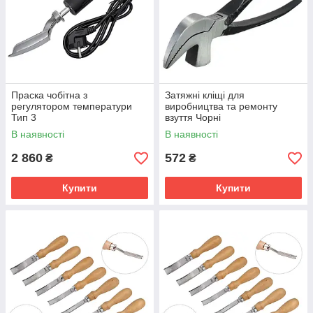
Праска чобітна з
Затяжні кліщі для
регулятором температури
виробництва та ремонту
Тип 3
взуття Чорні
В наявності
В наявності
2 860
572
₴
₴
Купити
Купити