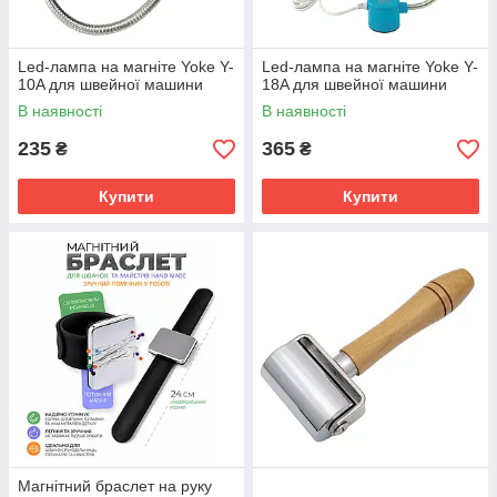
Led-лампа на магніте Yoke Y-
Led-лампа на магніте Yoke Y-
10A для швейної машини
18A для швейної машини
В наявності
В наявності
235
365
₴
₴
Купити
Купити
Магнітний браслет на руку