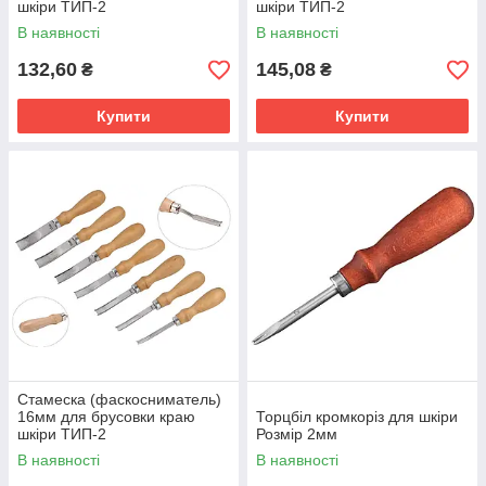
шкіри ТИП-2
шкіри ТИП-2
В наявності
В наявності
132,60
145,08
₴
₴
Купити
Купити
Стамеска (фаскосниматель)
16мм для брусовки краю
Торцбіл кромкоріз для шкіри
шкіри ТИП-2
Розмір 2мм
В наявності
В наявності