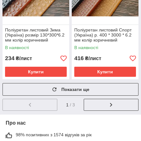
Поліуретан листовий Зима
Поліуретан листовий Спорт
(Україна) розмір 130*300*6.2
(Україна) р. 400 * 3000 * 6.2
мм колір коричневий
мм колір коричневий
В наявності
В наявності
234
416
₴/лист
₴/лист
Купити
Купити
Показати ще
1
/ 3
Про нас
98% позитивних з 1574 відгуків за рік