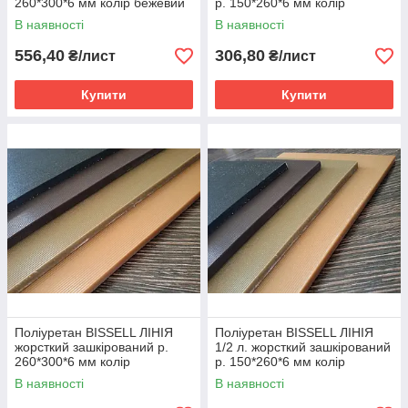
260*300*6 мм колір бежевий
р. 150*260*6 мм колір
бежевий
В наявності
В наявності
556,40
306,80
₴/лист
₴/лист
Купити
Купити
Поліуретан BISSELL ЛІНІЯ
Поліуретан BISSELL ЛІНІЯ
жорсткий зашкірований р.
1/2 л. жорсткий зашкірований
260*300*6 мм колір
р. 150*260*6 мм колір
коричневий
коричневий
В наявності
В наявності