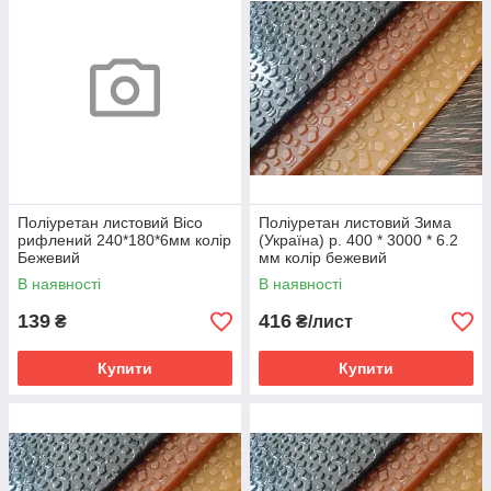
Поліуретан листовий Bico
Поліуретан листовий Зима
рифлений 240*180*6мм колір
(Україна) р. 400 * 3000 * 6.2
Бежевий
мм колір бежевий
В наявності
В наявності
139
416
₴
₴/лист
Купити
Купити