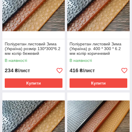
Поліуретан листовий Зима
Поліуретан листовий Зима
(Україна) розмір 130*300*6.2
(Україна) р. 400 * 300 * 6.2
мм колір бежевий
мм колір коричневий
В наявності
В наявності
234
416
₴/лист
₴/лист
Купити
Купити