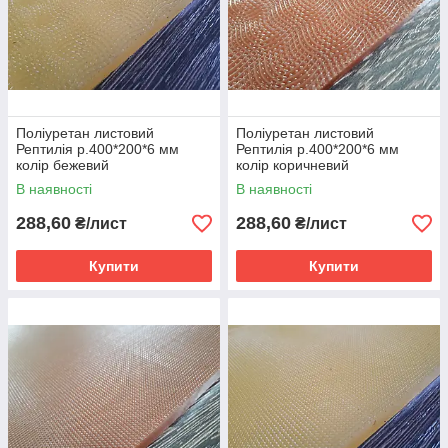
Поліуретан листовий
Поліуретан листовий
Рептилія р.400*200*6 мм
Рептилія р.400*200*6 мм
колір бежевий
колір коричневий
В наявності
В наявності
288,60
288,60
₴/лист
₴/лист
Купити
Купити