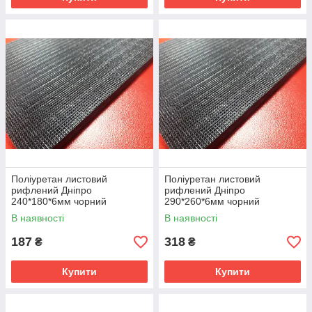
Поліуретан листовий
Поліуретан листовий
рифлений Дніпро
рифлений Дніпро
240*180*6мм чорний
290*260*6мм чорний
В наявності
В наявності
187
318
₴
₴
Купити
Купити