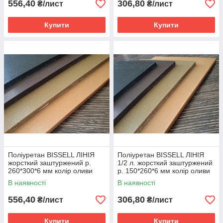
556,40
306,80
₴/лист
₴/лист
Купити
Купити
Поліуретан BISSELL ЛІНІЯ
Поліуретан BISSELL ЛІНІЯ
жорсткий заштуржений р.
1/2 л. жорсткий заштуржений
260*300*6 мм колір оливи
р. 150*260*6 мм колір оливи
В наявності
В наявності
556,40
306,80
₴/лист
₴/лист
Купити
Купити