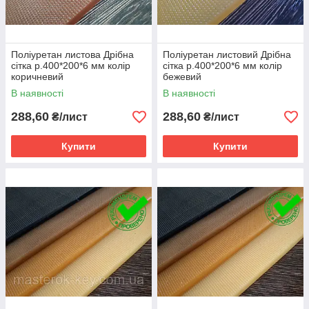
Поліуретан листова Дрібна
Поліуретан листовий Дрібна
сітка р.400*200*6 мм колір
сітка р.400*200*6 мм колір
коричневий
бежевий
В наявності
В наявності
288,60
288,60
₴/лист
₴/лист
Купити
Купити