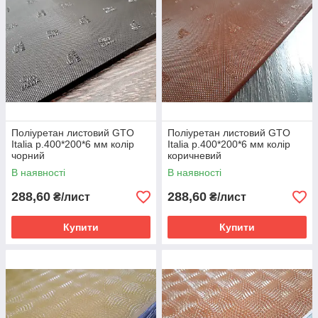
Поліуретан листовий GTO
Поліуретан листовий GTO
Italia р.400*200*6 мм колір
Italia р.400*200*6 мм колір
чорний
коричневий
В наявності
В наявності
288,60
288,60
₴/лист
₴/лист
Купити
Купити