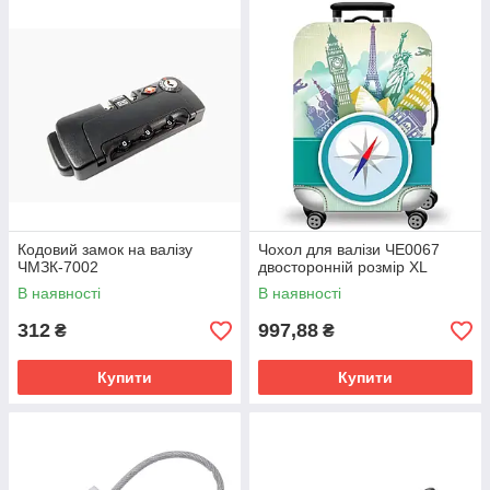
Кодовий замок на валізу
Чохол для валізи ЧE0067
ЧМЗК-7002
двосторонній розмір XL
В наявності
В наявності
312
997,88
₴
₴
Купити
Купити