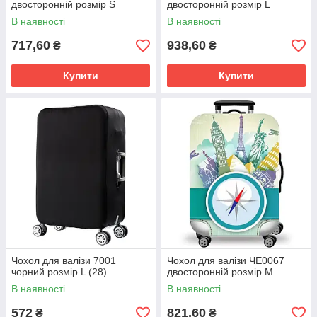
двосторонній розмір S
двосторонній розмір L
В наявності
В наявності
717,60
938,60
₴
₴
Купити
Купити
Чохол для валізи 7001
Чохол для валізи ЧЕ0067
чорний розмір L (28)
двосторонній розмір M
В наявності
В наявності
572
821,60
₴
₴