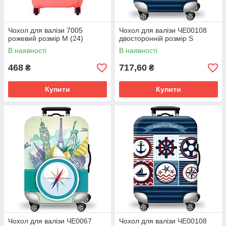
Чохол для валізи 7005
Чохол для валізи ЧE00108
рожевий розмір M (24)
двосторонній розмір S
В наявності
В наявності
468
717,60
₴
₴
Купити
Купити
Чохол для валізи ЧE0067
Чохол для валізи ЧE00108