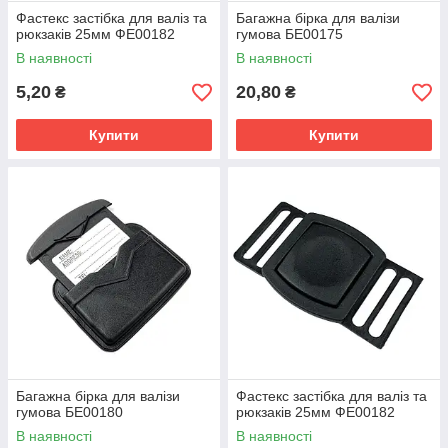
Фастекс застібка для валіз та
Багажна бірка для валізи
рюкзаків 25мм ФЕ00182
гумова БЕ00175
В наявності
В наявності
5,20
20,80
₴
₴
Купити
Купити
Багажна бірка для валізи
Фастекс застібка для валіз та
гумова БЕ00180
рюкзаків 25мм ФЕ00182
В наявності
В наявності