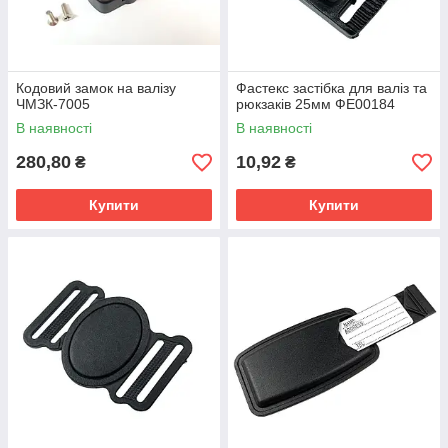
Кодовий замок на валізу
Фастекс застібка для валіз та
ЧМЗК-7005
рюкзаків 25мм ФЕ00184
В наявності
В наявності
280,80
10,92
₴
₴
Купити
Купити