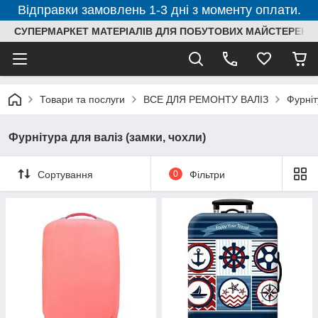
Відправки замовлень 1-3 дні з моменту оплати.
СУПЕРМАРКЕТ МАТЕРІАЛІВ ДЛЯ ПОБУТОВИХ МАЙСТЕРЕНЬ
Товари та послуги
ВСЕ ДЛЯ РЕМОНТУ ВАЛІЗ
Фурніт
Фурнітура для валіз (замки, чохли)
Сортування
0
Фільтри