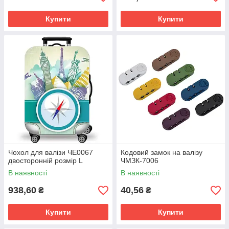
Купити
Купити
Чохол для валізи ЧE0067
Кодовий замок на валізу
двосторонній розмір L
ЧМЗК-7006
В наявності
В наявності
938,60
40,56
₴
₴
Купити
Купити