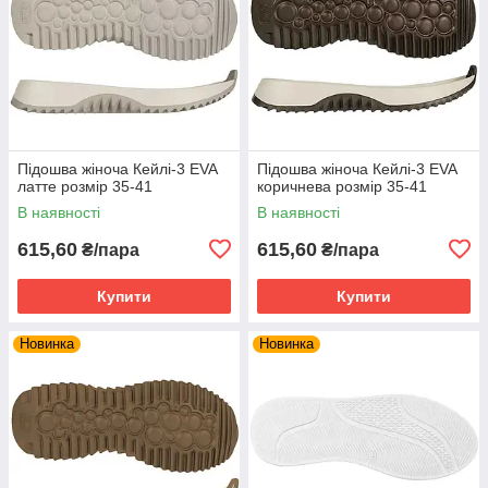
Підошва жіноча Кейлі-3 EVA
Підошва жіноча Кейлі-3 EVA
латте розмір 35-41
коричнева розмір 35-41
В наявності
В наявності
615,60
615,60
₴/пара
₴/пара
Купити
Купити
Новинка
Новинка