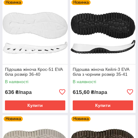
Новинка
Новинка
Підошва жіноча Крос-51 EVA
Підошва жіноча Кейлі-3 EVA
біла розмір 36-40
біла з чорним розмір 35-41
В наявності
В наявності
636
615,60
₴/пара
₴/пара
Купити
Купити
Новинка
Новинка