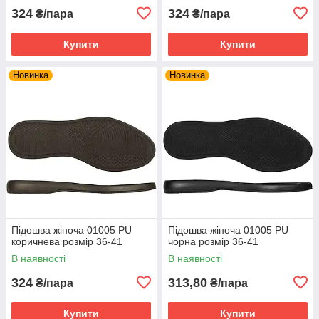
324
324
₴/пара
₴/пара
Купити
Купити
Новинка
Новинка
Підошва жіноча 01005 PU
Підошва жіноча 01005 PU
коричнева розмір 36-41
чорна розмір 36-41
В наявності
В наявності
324
313,80
₴/пара
₴/пара
Купити
Купити