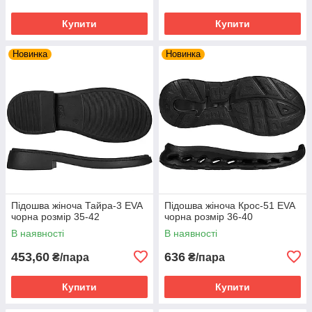
Купити
Купити
Новинка
Новинка
Підошва жіноча Тайра-3 EVA
Підошва жіноча Крос-51 EVA
чорна розмір 35-42
чорна розмір 36-40
В наявності
В наявності
453,60
636
₴/пара
₴/пара
Купити
Купити