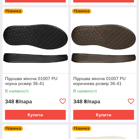
Новинка
Новинка
Підошва жіноча 01007 PU
Підошва жіноча 01007 PU
чорна розмір 36-41
коричнева розмір 36-41
В наявності
В наявності
348
348
₴/пара
₴/пара
Купити
Купити
Новинка
Новинка