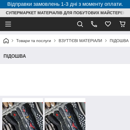
Відправки замовлень 1-3 дні з моменту оплати.
СУПЕРМАРКЕТ МАТЕРІАЛІВ ДЛЯ ПОБУТОВИХ МАЙСТЕРЕНЬ
Товари та послуги
ВЗУТТЄВІ МАТЕРІАЛИ
ПІДОШВА
ПІДОШВА