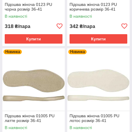
Підошва жіноча 0123 PU
Підошва жіноча 0123 PU
чорна розмір 36-41
коричнева розмір 36-41
В наявності
В наявності
318
342
₴/пара
₴/пара
Купити
Купити
Новинка
Новинка
Підошва жіноча 01005 PU
Підошва жіноча 01005 PU
латте розмір 36-41
лотос розмір 36-41
В наявності
В наявності