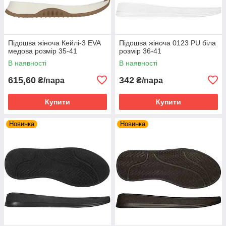
Підошва жіноча Кейлі-3 EVA
Підошва жіноча 0123 PU біла
медова розмір 35-41
розмір 36-41
В наявності
В наявності
615,60
342
₴/пара
₴/пара
Купити
Купити
Новинка
Новинка