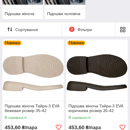
Підошва жіноча
Підошва чоловіча
Сортування
0
Фільтри
Новинка
Новинка
Підошва жіноча Тайра-3 EVA
Підошва жіноча Тайра-3 EVA
бежевая розмір 35-42
коричнева розмір 35-42
В наявності
В наявності
453,60
453,60
₴/пара
₴/пара