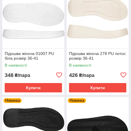
Підошва жіноча 01007 PU
Підошва жіноча 278 PU лотос
біла розмір 36-41
розмір 36-41
В наявності
В наявності
348
426
₴/пара
₴/пара
Купити
Купити
Новинка
Новинка