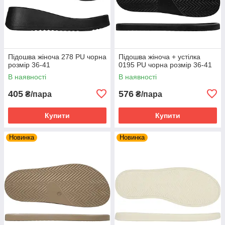
Підошва жіноча 278 PU чорна
Підошва жіноча + устілка
розмір 36-41
0195 PU чорна розмір 36-41
В наявності
В наявності
405
576
₴/пара
₴/пара
Купити
Купити
Новинка
Новинка