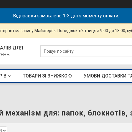
Відправки замовлень 1-3 дні з моменту оплати.
інтернет магазину Майстерок: Понеділок-п'ятниця з 9:00 до 18:00, суб
АЛІВ ДЛЯ
РЕНЬ
РІВ
ТОВАРИ ЗІ ЗНИЖКОЮ
УМОВИ ДОСТАВКИ Т
 механізм для: папок, блокнотів, 