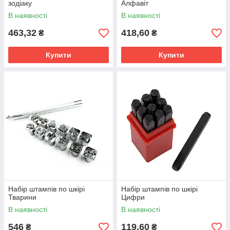
зодіаку
Алфавіт
В наявності
В наявності
463,32
418,60
₴
₴
Купити
Купити
Набір штампів по шкірі
Набір штампів по шкірі
Тварини
Цифри
В наявності
В наявності
546
119,60
₴
₴