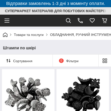
Відправки замовлень 1-3 дні з моменту оплати.
СУПЕРМАРКЕТ МАТЕРІАЛІВ ДЛЯ ПОБУТОВИХ МАЙСТЕРЕНЬ
Товари та послуги
ОБЛАДНАННЯ, РУЧНИЙ ІНСТРУМЕН
Штампи по шкірі
Сортування
0
Фільтри