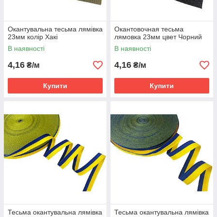
Окантувальна тесьма лямівка
Окантовочная тесьма
23мм колір Хакі
лямовка 23мм цвет Чорний
В наявності
В наявності
4,16
4,16
₴/м
₴/м
Купити
Купити
Тесьма окантувальна лямівка
Тесьма окантувальна лямівка