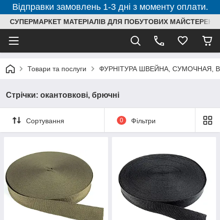
Відправки замовлень 1-3 дні з моменту оплати.
СУПЕРМАРКЕТ МАТЕРІАЛІВ ДЛЯ ПОБУТОВИХ МАЙСТЕРЕНЬ
Товари та послуги
ФУРНІТУРА ШВЕЙНА, СУМОЧНАЯ, 
Стрічки: окантовкові, брючні
Сортування
0
Фільтри